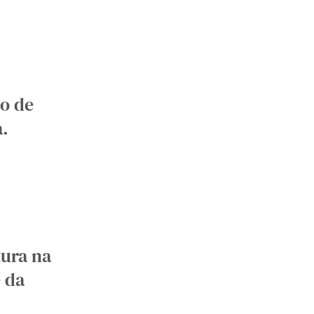
io de
a.
tura na
e da