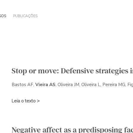
SOS
PUBLICAÇÕES
Stop or move: Defensive strategies
Bastos AF,
Vieira AS
, Oliveira JM, Oliveira L, Pereira MG, Fi
Leia o texto >
Negative affect as a predisposing fa