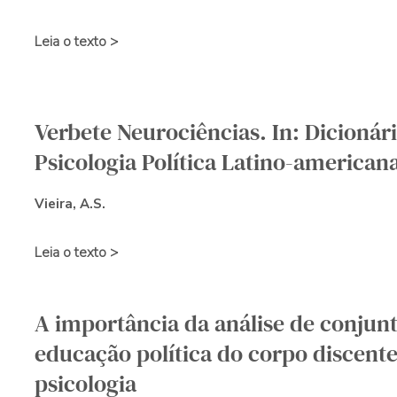
Leia o texto >
Verbete Neurociências. In: Dicionár
Psicologia Política Latino-american
Vieira, A.S.
Leia o texto >
A importância da análise de conjun
educação política do corpo discent
psicologia